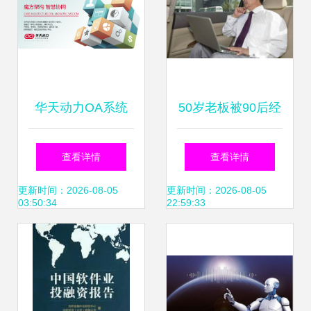
华天动力OA系统
50岁老板被90后经
源于沟通，不止
理怼到沉默，一招
查看详情
查看详情
于“沟通”的智能化
反制让全网炸锅
更新时间：2026-08-05
更新时间：2026-08-05
03:50:34
22:59:33
转型利器