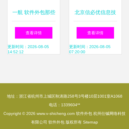
一航 软件外包那些
北京信必优信息技
必踩的坑——《公
术公司软件外包模
查看详情
查看详情
司选择》
式与行业分析
更新时间：2026-08-05
更新时间：2026-08-05
14:52:12
07:20:00
地址：浙江省杭州市上城区秋涛路258号3号楼10层1001室A1068
电话：1339604**
Copyright © 2026
www.v-shicheng.com
软件外包
杭州仕铖网络科技
有限公司
软件外包
版权所有
Sitemap