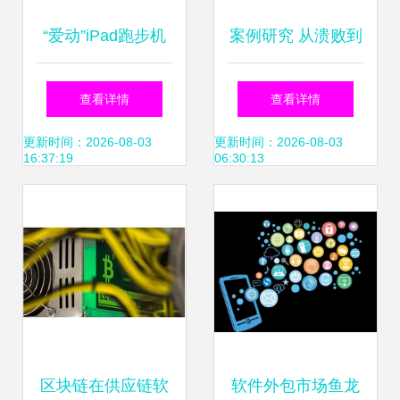
“爱动”iPad跑步机
案例研究 从溃败到
控制软件外包项目
复苏——欧美软件
查看详情
查看详情
方案（基于11P模
外包项目的成功密
更新时间：2026-08-03
更新时间：2026-08-03
16:37:19
06:30:13
型）
码
区块链在供应链软
软件外包市场鱼龙