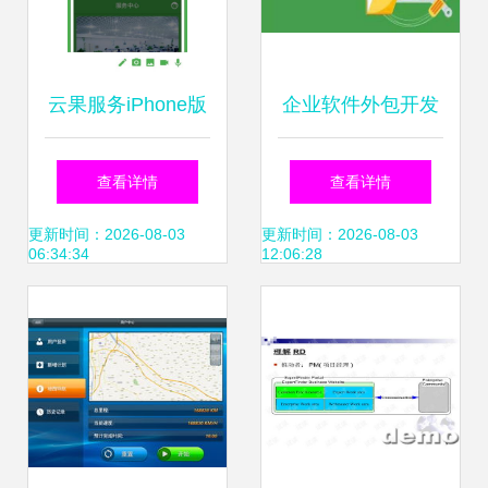
云果服务iPhone版
企业软件外包开发
免费下载指南 iOS
防范风险规则
查看详情
查看详情
最新版4及多特苹
更新时间：2026-08-03
更新时间：2026-08-03
06:34:34
12:06:28
果应用获取全攻略