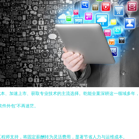
本、加速上市、获取专业技术的主流选择。乾能全案深耕这一领域多年，
软件外包”不再迷茫。
工程师支持，将固定薪酬转为灵活费用，显著节省人力与运维成本。