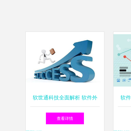
软世通科技全面解析 软件外
软件
包服务的常见问题与真实评价
到
查看详情