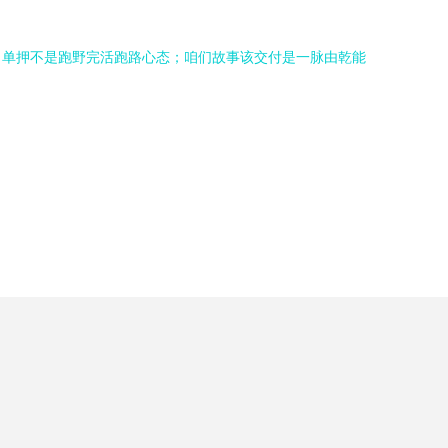
。单押不是跑野完活跑路心态；咱们故事该交付是一脉由乾能