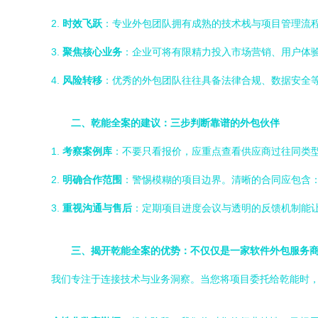
2.
时效飞跃
：专业外包团队拥有成熟的技术栈与项目管理流
3.
聚焦核心业务
：企业可将有限精力投入市场营销、用户体
4.
风险转移
：优秀的外包团队往往具备法律合规、数据安全
二、乾能全案的建议：三步判断靠谱的外包伙伴
1.
考察案例库
：不要只看报价，应重点查看供应商过往同类
2.
明确合作范围
：警惕模糊的项目边界。清晰的合同应包含：
3.
重视沟通与售后
：定期项目进度会议与透明的反馈机制能让
三、揭开乾能全案的优势：不仅仅是一家软件外包服务
我们专注于连接技术与业务洞察。当您将项目委托给乾能时