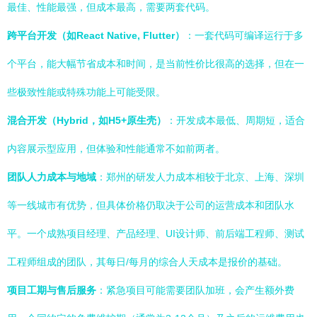
最佳、性能最强，但成本最高，需要两套代码。
跨平台开发（如React Native, Flutter）
：一套代码可编译运行于多
个平台，能大幅节省成本和时间，是当前性价比很高的选择，但在一
些极致性能或特殊功能上可能受限。
混合开发（Hybrid，如H5+原生壳）
：开发成本最低、周期短，适合
内容展示型应用，但体验和性能通常不如前两者。
团队人力成本与地域
：郑州的研发人力成本相较于北京、上海、深圳
等一线城市有优势，但具体价格仍取决于公司的运营成本和团队水
平。一个成熟项目经理、产品经理、UI设计师、前后端工程师、测试
工程师组成的团队，其每日/每月的综合人天成本是报价的基础。
项目工期与售后服务
：紧急项目可能需要团队加班，会产生额外费