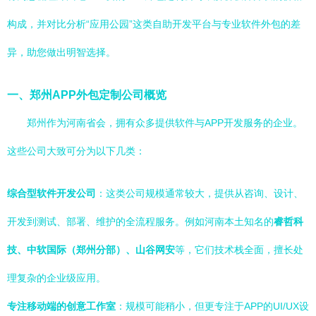
构成，并对比分析“应用公园”这类自助开发平台与专业软件外包的差
异，助您做出明智选择。
一、郑州APP外包定制公司概览
郑州作为河南省会，拥有众多提供软件与APP开发服务的企业。
这些公司大致可分为以下几类：
综合型软件开发公司
：这类公司规模通常较大，提供从咨询、设计、
开发到测试、部署、维护的全流程服务。例如河南本土知名的
睿哲科
技、中软国际（郑州分部）、山谷网安
等，它们技术栈全面，擅长处
理复杂的企业级应用。
专注移动端的创意工作室
：规模可能稍小，但更专注于APP的UI/UX设