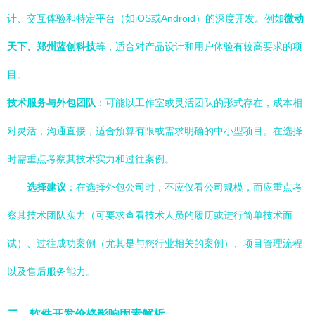
计、交互体验和特定平台（如iOS或Android）的深度开发。例如
微动
天下、郑州蓝创科技
等，适合对产品设计和用户体验有较高要求的项
目。
技术服务与外包团队
：可能以工作室或灵活团队的形式存在，成本相
对灵活，沟通直接，适合预算有限或需求明确的中小型项目。在选择
时需重点考察其技术实力和过往案例。
选择建议
：在选择外包公司时，不应仅看公司规模，而应重点考
察其技术团队实力（可要求查看技术人员的履历或进行简单技术面
试）、过往成功案例（尤其是与您行业相关的案例）、项目管理流程
以及售后服务能力。
二、软件开发价格影响因素解析