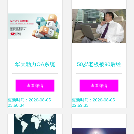
华天动力OA系统
50岁老板被90后经
源于沟通，不止
理怼到沉默，一招
查看详情
查看详情
于“沟通”的智能化
反制让全网炸锅
更新时间：2026-08-05
更新时间：2026-08-05
03:50:34
22:59:33
转型利器