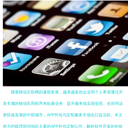
随着移动互联网的蓬勃发展，越来越多的企业和个人希望通过开
发专属的移动应用程序来拓展业务、提升服务或实现创意。在郑州这
座快速发展的中部城市，APP外包与定制服务市场也日益活跃。本文
将为您梳理郑州地区主要的APP外包定制公司，解析软件开发的价格