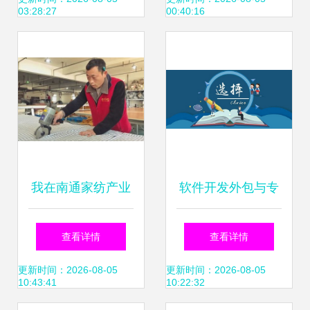
03:28:27
00:40:16
价
我在南通家纺产业
软件开发外包与专
带，见证抖音快
业软件产品的核心
查看详情
查看详情
手“杀进村来”
差异解析
更新时间：2026-08-05
更新时间：2026-08-05
10:43:41
10:22:32