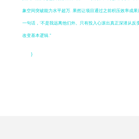
象空间突破能力水平超万. 果然让项目通过之前积压效率成果
一句话，‘不是我远离他们外。只有投入心滚出真正深潜从反
改变基本逻辑.”
}