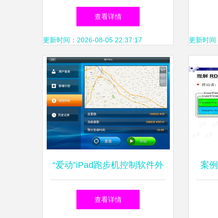
要软件外包来填补研发管理的
现状
查看详情
空白？
更新时间：2026-08-05 22:37:17
更新时间：20
“爱动”iPad跑步机控制软件外
案例
包项目方案（基于11P模型）
欧美
查看详情