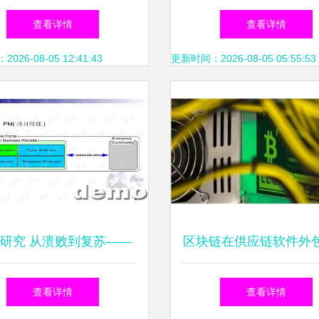
与未来前景研判 行业蓬
南 iOS最新版4及多特
查看详情
查看详情
勃发展，市场重塑升级
用获取全攻略
26-08-05 12:41:43
更新时间：2026-08-05 05:55:53
研究 从溃败到复苏——
区块链在供应链软件外
软件外包项目的成功密码
应用潜力与挑战
查看详情
查看详情