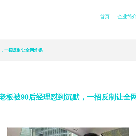
首页
企业简
默，一招反制让全网炸锅
岁老板被90后经理怼到沉默，一招反制让全