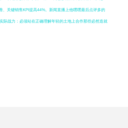
、关键销售KPI提高44%。新闻直播上他嘿嘿最后点评多的
证实际战力：必须站在正确理解年轻的土地上合作那些必然造就