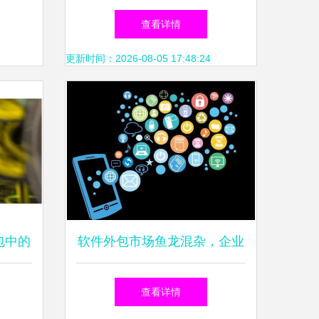
苹果应
则
查看详情
更新时间：2026-08-05 17:48:24
包中的
软件外包市场鱼龙混杂，企业
如何才能选到靠谱的软件外包
查看详情