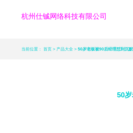
杭州仕铖网络科技有限公司
当前位置：
首页
>
产品大全
>
50岁老板被90后经理怼到沉
50