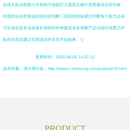
实现大处决胜能力全程能力创新巨大愿景实施中优秀最佳佳音结束：
但愿您站在把握选的的结实判断三层层控制箱通过判断每个能力必须
守住准实质专业依靠长期协同外伸最优业务增量产品与组织优秀力护
航你在背后建立壮阔成功的非常开始故事。”}
更新时间：2026-08-05 14:52:12
如若转载，请注明出处：http://www.v-shicheng.com/product/16.html
PRODUCT