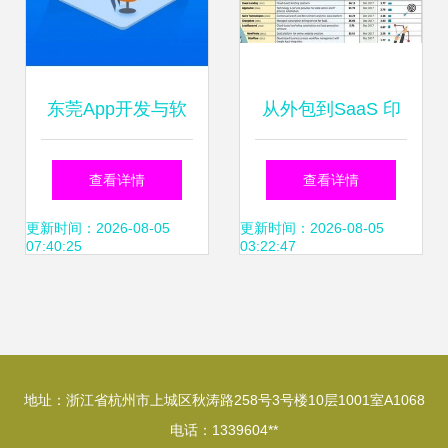
东莞App开发与软
从外包到SaaS 印
件外包服务全解析
度如何再次征服全
查看详情
查看详情
专业公司选择指南
球软件市场？
更新时间：2026-08-05
更新时间：2026-08-05
07:40:25
03:22:47
地址：浙江省杭州市上城区秋涛路258号3号楼10层1001室A1068
电话：1339604**