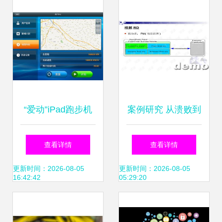
果应用获取全攻略
“爱动”iPad跑步机
案例研究 从溃败到
控制软件外包项目
复苏——欧美软件
查看详情
查看详情
方案（基于11P模
外包项目的成功密
更新时间：2026-08-05
更新时间：2026-08-05
16:42:42
05:29:20
型）
码