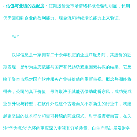
-
估值与业绩的匹配度
：短期股价受市场情绪和概念驱动明显，长期
仍需回归到企业的盈利能力、现金流和持续增长能力上来验证。
###
汉得信息是一家拥有二十余年积淀的企业IT服务商，其股价的近
期表现，是华为生态赋能与国产替代趋势双重因素共振的结果。它反
映了资本市场对国产软件服务产业链价值的重新审视。概念热潮终将
褪去，公司的真正价值，最终取决于其能否借助此番东风，成功完成
业务升级与转型，在软件外包这个古老而又不断新生的行业中，构建
起更坚固的技术壁垒和更可持续的商业模式。对于投资者而言，在关
注“华为概念”光环的更应深入审视其订单质量、自主产品进展及财务