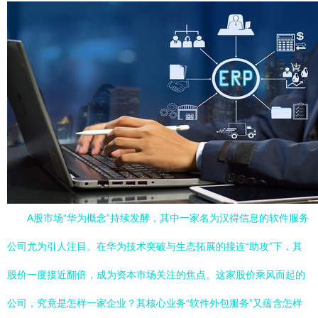
A股市场“华为概念”持续发酵，其中一家名为汉得信息的软件服务
公司尤为引人注目。在华为技术突破与生态拓展的接连“助攻”下，其
股价一度接近翻倍，成为资本市场关注的焦点。这家股价乘风而起的
公司，究竟是怎样一家企业？其核心业务“软件外包服务”又蕴含怎样