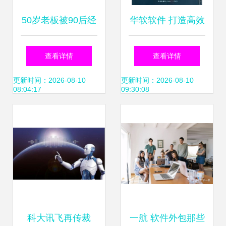
50岁老板被90后经
华软软件 打造高效
理怼到沉默，一招
可靠的软件外包服
查看详情
查看详情
反制让全网炸锅
务解决方案
更新时间：2026-08-10
更新时间：2026-08-10
08:04:17
09:30:08
科大讯飞再传裁
一航 软件外包那些