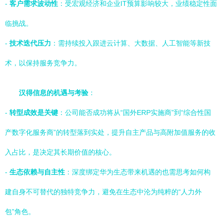
-
客户需求波动性
：受宏观经济和企业IT预算影响较大，业绩稳定性面
临挑战。
-
技术迭代压力
：需持续投入跟进云计算、大数据、人工智能等新技
术，以保持服务竞争力。
汉得信息的机遇与考验
：
-
转型成效是关键
：公司能否成功将从“国外ERP实施商”到“综合性国
产数字化服务商”的转型落到实处，提升自主产品与高附加值服务的收
入占比，是决定其长期价值的核心。
-
生态依赖与自主性
：深度绑定华为生态带来机遇的也需思考如何构
建自身不可替代的独特竞争力，避免在生态中沦为纯粹的“人力外
包”角色。